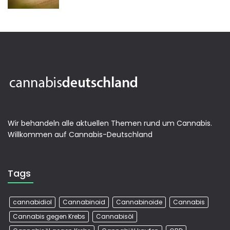
Wir behandeln alle aktuellen Themen rund um Cannabis.
Willkommen auf Cannabis-Deutschland
Tags
cannabidiol
Cannabinoid
Cannabinoide
Cannabis
Cannabis gegen Krebs
Cannabisöl