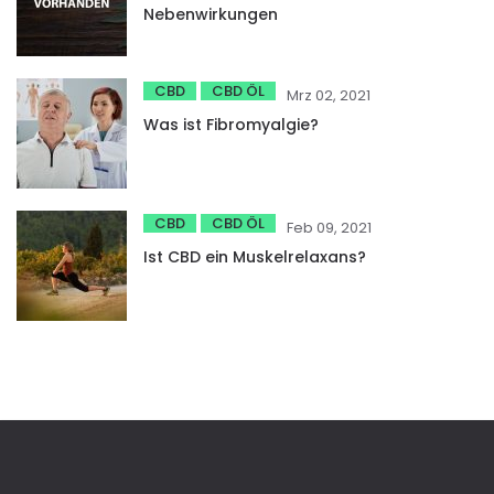
Nebenwirkungen
CBD
CBD ÖL
Mrz 02, 2021
Was ist Fibromyalgie?
CBD
CBD ÖL
Feb 09, 2021
Ist CBD ein Muskelrelaxans?