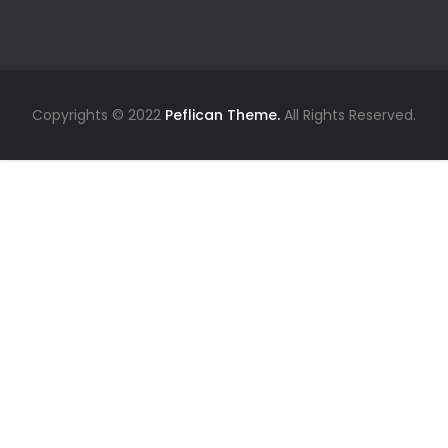
Copyrights © 2022
Peflican Theme.
All Rights Reserved.