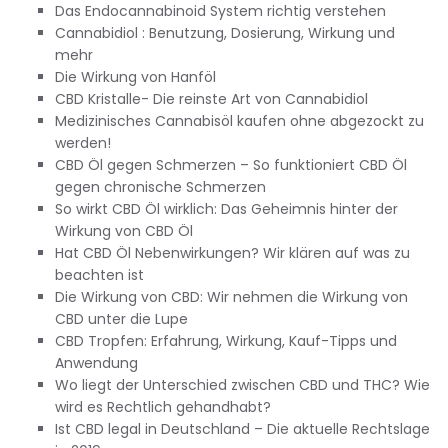
Das Endocannabinoid System richtig verstehen
Cannabidiol : Benutzung, Dosierung, Wirkung und
mehr
Die Wirkung von Hanföl
CBD Kristalle- Die reinste Art von Cannabidiol
Medizinisches Cannabisöl kaufen ohne abgezockt zu
werden!
CBD Öl gegen Schmerzen – So funktioniert CBD Öl
gegen chronische Schmerzen
So wirkt CBD Öl wirklich: Das Geheimnis hinter der
Wirkung von CBD Öl
Hat CBD Öl Nebenwirkungen? Wir klären auf was zu
beachten ist
Die Wirkung von CBD: Wir nehmen die Wirkung von
CBD unter die Lupe
CBD Tropfen: Erfahrung, Wirkung, Kauf-Tipps und
Anwendung
Wo liegt der Unterschied zwischen CBD und THC? Wie
wird es Rechtlich gehandhabt?
Ist CBD legal in Deutschland – Die aktuelle Rechtslage