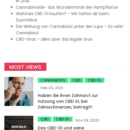
in 2019
Cannabinoide- das Wundermittel der Hanfpflanze
Welches CBD Öl kaufen? – Wir helfen dir beim
Durchblick
Die Wirkung von Cannabisöl unter der Lupe – So wirkt
Cannabisöl
CBD-Gras – alles über das legale Gras
MOST VIEWS
CANNABISÖL
CBD
CBD ÖL
Feb 23, 2021
Haben Sie Ihren Zahnarzt zur
nutzung von CBD öl, bei
Zahnschmerzen, befragt?
CBD
CBD ÖL
Nov 09, 2020
Das CBD-Öl und seine